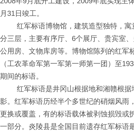
2008年9月底开工建设，2009年底实现主
月31日竣工。
红军标语博物馆，建筑造型独特，寓
分三层，主要有序厅、6个展厅、贵宾室
公用房、文物库房等。博物馆陈列的红军标语
（工农革命军第一军第一师第一团）至193
期间的标语。
红军标语是井冈山根据地和湘赣根据
影。红军标语历经半个多世纪的硝烟风雨
更换或覆盖，有的标语载体被剥蚀损毁或
一部分。炎陵县是全国目前遗存红军标语