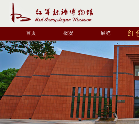
红
首页
概况
展览