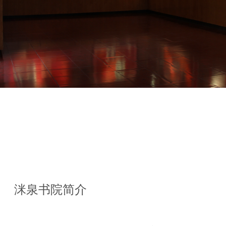
洣泉书院简介