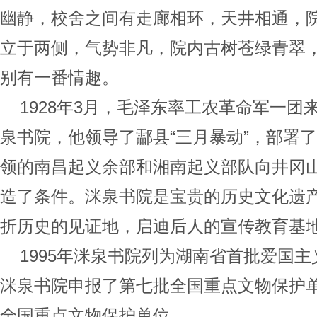
幽静，校舍之间有走廊相环，天井相通，
立于两侧，气势非凡，院内古树苍绿青翠
别有一番情趣。
1928年3月，毛泽东率工农革命军一
泉书院，他领导了酃县“三月暴动”，部署
领的南昌起义余部和湘南起义部队向井冈
造了条件。洣泉书院是宝贵的历史文化遗
折历史的见证地，启迪后人的宣传教育基
1995年洣泉书院列为湖南省首批爱国主
洣泉书院申报了第七批全国重点文物保护单
全国重点文物保护单位。