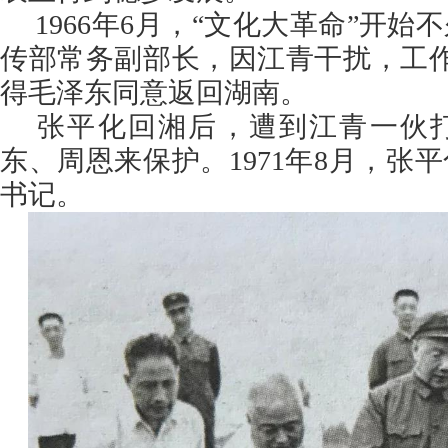
1966年6月，“文化大革命”开
传部常务副部长，因江青干扰，工作
得毛泽东同意返回湖南。
张平化回湘后，遭到江青一伙
东、周恩来保护。1971年8月，张
书记。