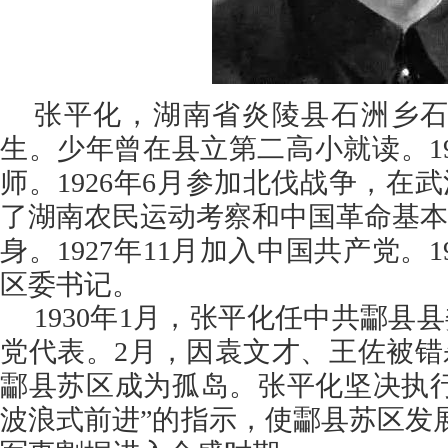
张平化，湖南省炎陵县石洲乡石坝
生。少年曾在县立第二高小就读。19
师。1926年6月参加北伐战争，在
了湖南农民运动考察和中国革命基本
身。1927年11月加入中国共产党。1
区委书记。
1930年1月，张平化任中共酃县
党代表。2月，因袁文才、王佐被错
酃县苏区成为孤岛。张平化坚决执行
波浪式前进”的指示，使酃县苏区发展