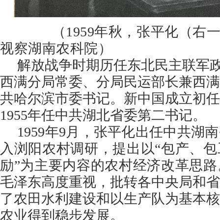
（1959年秋，张平化（右一
视察湖南农科院）
解放战争时期历任东北民主联军
西满分局常委、分局民运部长兼西满
共哈尔滨市委书记。新中国成立初任
1955年任中共湖北省委第二书记。
1959年9月，张平化出任中共湖
入浏阳农村调研，提出以“包产、包
励”为主要内容的农村经济改革思路
毛泽东高度重视，批转各中央局和省
了农田水利建设和以生产队为基本核
农业得到稳步发展。