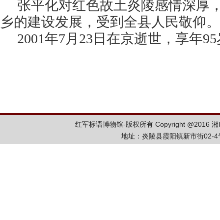
张平化对红色故土炎陵感情深厚
乡的建设发展，受到全县人民敬仰。
2001年7月23日在京逝世，享年9
红军标语博物馆-版权所有 Copyright @2016
湘
地址：炎陵县霞阳镇新市街02-4号 