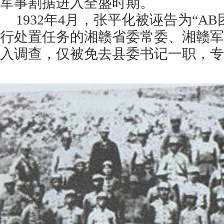
军事割据进入全盛时期。
1932年4月，张平化被诬告为“A
行处置任务的湘赣省委常委、湘赣军
入调查，仅被免去县委书记一职，专