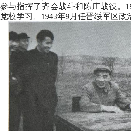
参与指挥了齐会战斗和陈庄战役。19
党校学习。1943年9月任晋绥军区