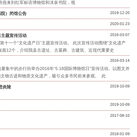
诗燕来到红军标语博物馆和洣泉书院，视
2019-12-20
书院）闭馆公告
2020-01-23
2016-03-07
日主题宣传活动
了第十一个“文化遗产日”主题宣传活动。 此次宣传活动围绕“文化遗产
板面12个，介绍我县古遗址、古墓葬、古建筑、近现代重要史
2016-03-14
集中的步行街举办2016年“5.18国际博物馆日”宣传活动。以图文并
文物古迹和物质文化遗产，吸引众多市民前来参观。 此
2019-10-09
进炎陵
2019-10-09
2017-08-10
2018-01-09