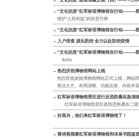
“文化抗疫”图说馆藏文物（四）—— 巧为
​“文化抗疫”红军标语博物馆在行动———
维护“人民利益”的珍贵竹牌
“文化抗疫”红军标语博物馆在行动———
​入户排查 源头防控 全力以赴防控疫情
“文化抗疫”红军标语博物馆在行动———
&nbs
热烈庆祝博物馆网站上线
热烈庆祝炎陵博物馆网站正式上线，网站经反
简洁大方、布局清晰、功能完善、内容丰
红军标语博物馆景区进行反恐防暴应急演
​ 红军标语博物馆景区是防恐怖袭击二级
好高兴，他们来红军标语博物馆了！
黄诗燕视察红军标语博物馆和洣泉书院提