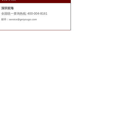
深圳前海
全国统一查询热线
:
400-004-8161
邮件：service@getyougo.com