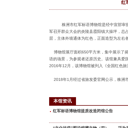
红
​株洲市红军标语博物馆是经中宣部审
军召开群众大会的炎陵县霞阳镇大操坪，总占
层，主体外墙通体为红色，正面造型为左右各
博物馆展厅面积650平方米，集中展示了
语的场景，为参观者还原历史。该馆兼具爱
2016年12月，该博物馆被列入《全国红色
2018年1月经过省旅发委官网公示，株洲
本馆资讯
红军标语博物馆提质改造闭馆公告