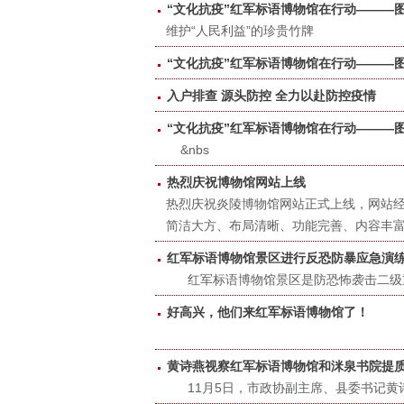
​“文化抗疫”红军标语博物馆在行动———
维护“人民利益”的珍贵竹牌
“文化抗疫”红军标语博物馆在行动———
​入户排查 源头防控 全力以赴防控疫情
“文化抗疫”红军标语博物馆在行动———
&nbs
热烈庆祝博物馆网站上线
热烈庆祝炎陵博物馆网站正式上线，网站经反
简洁大方、布局清晰、功能完善、内容丰
红军标语博物馆景区进行反恐防暴应急演
​ 红军标语博物馆景区是防恐怖袭击二级
好高兴，他们来红军标语博物馆了！
黄诗燕视察红军标语博物馆和洣泉书院提
​11月5日，市政协副主席、县委书记黄