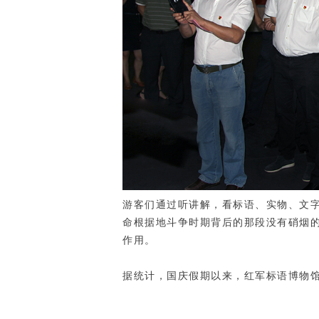
游客们通过听讲解，看标语、实物、文
命根据地斗争时期背后的那段没有硝烟的斗
作用。
据统计，国庆假期以来，红军标语博物馆接