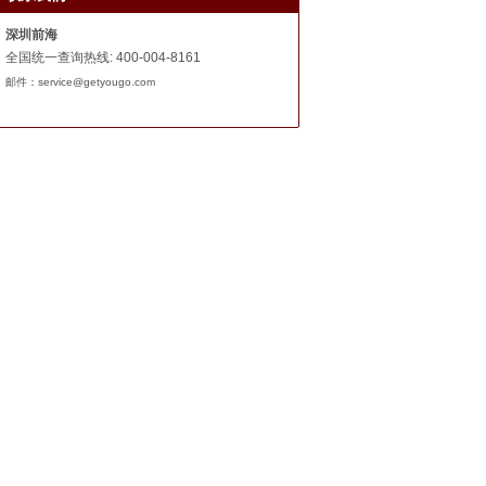
深圳前海
全国统一查询热线
:
400-004-8161
邮件：service@getyougo.com