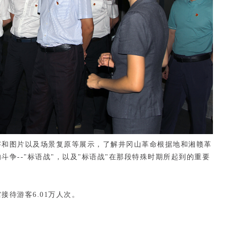
字和图片以及场景复原等展示，了解井冈山革命根据地和湘赣革
争--"标语战"，以及"标语战"在那段特殊时期所起到的重要
待游客6.01万人次。