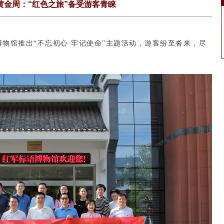
”黄金周：“红色之旅”备受游客青睐
博物馆推出“不忘初心 牢记使命”主题活动，游客纷至沓来，尽