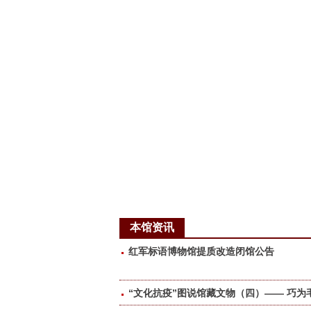
本馆资讯
红军标语博物馆提质改造闭馆公告
“文化抗疫”图说馆藏文物（四）—— 巧为