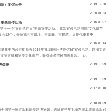
2019-12-20
书院）闭馆公告
2020-01-23
2016-03-07
日主题宣传活动
了第十一个“文化遗产日”主题宣传活动。 此次宣传活动围绕“文化遗产
板面12个，介绍我县古遗址、古墓葬、古建筑、近现代重要史
2016-03-14
集中的步行街举办2016年“5.18国际博物馆日”宣传活动。以图文并
文物古迹和物质文化遗产，吸引众多市民前来参观。 此
2019-10-09
进炎陵
2019-10-09
2017-08-10
2018-01-09
的全国第一家红军标语专题博物馆，选址在当年毛泽东率工农革命军召