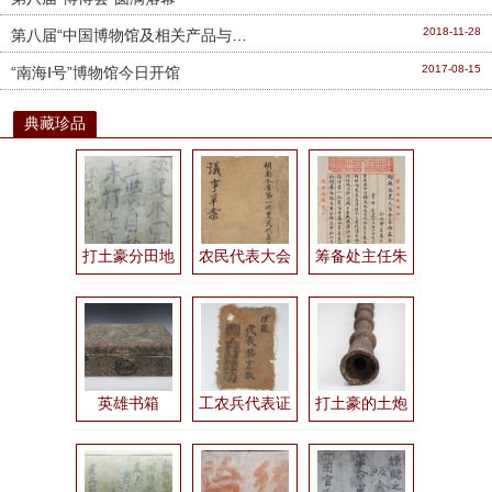
2018-11-28
第八届“中国博物馆及相关产品与技术博览会”在福州开幕
2017-08-15
“南海Ⅰ号”博物馆今日开馆
典藏珍品
打土豪分田地标语
农民代表大会议事草案
筹备处主任朱子和手令
英雄书箱
工农兵代表证
打土豪的土炮